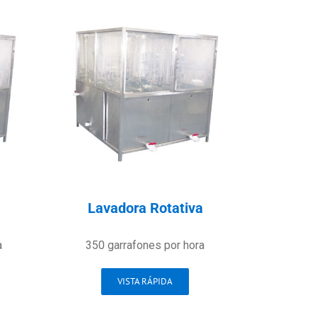
a
Lavadora Rotativa
a
350 garrafones por hora
VISTA RÁPIDA