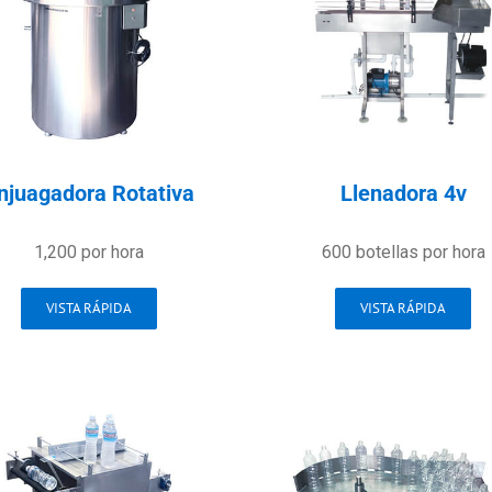
njuagadora Rotativa
Llenadora 4v
1,200 por hora
600 botellas por hora
VISTA RÁPIDA
VISTA RÁPIDA