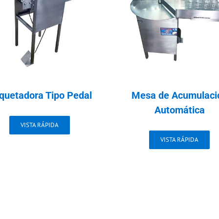
iquetadora Tipo Pedal
Mesa de Acumulaci
Automática
VISTA RÁPIDA
VISTA RÁPIDA