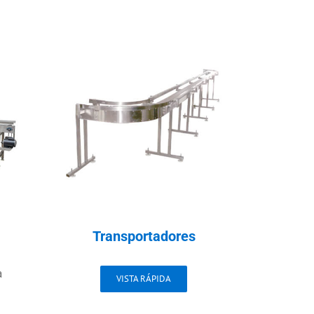
Transportadores
a
VISTA RÁPIDA