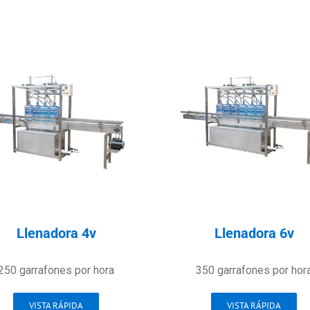
Llenadora 4v
Llenadora 6v
250 garrafones por hora
350 garrafones por hor
VISTA RÁPIDA
VISTA RÁPIDA