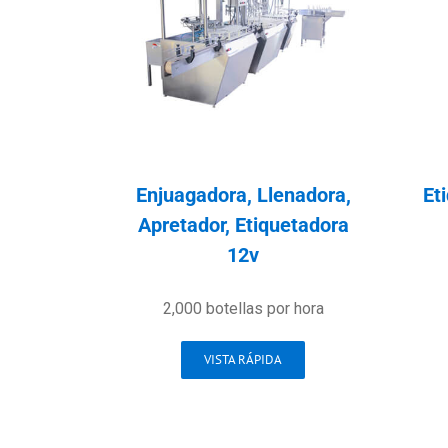
Enjuagadora, Llenadora,
Et
Apretador, Etiquetadora
12v
2,000 botellas por hora
VISTA RÁPIDA