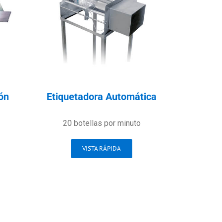
ón
Etiquetadora Automática
20 botellas por minuto
VISTA RÁPIDA