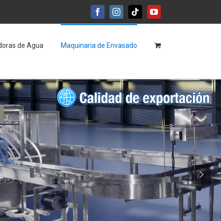
Facebook
Instagram
Tiktok
YouTube
adoras de Agua
Maquinaria de Envasado