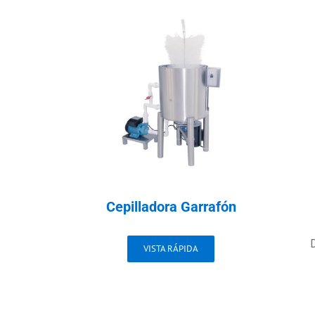
Cepilladora Garrafón
D
VISTA RÁPIDA