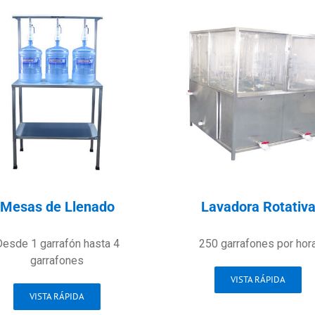
Mesas de Llenado
Lavadora Rotativ
esde 1 garrafón hasta 4
250 garrafones por hor
garrafones
VISTA RÁPIDA
VISTA RÁPIDA