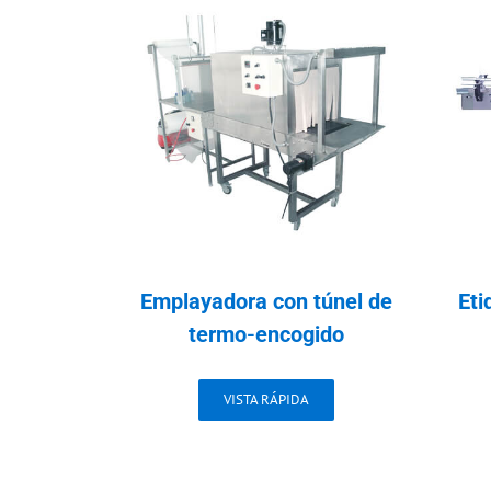
Emplayadora con túnel de
Eti
termo-encogido
VISTA RÁPIDA