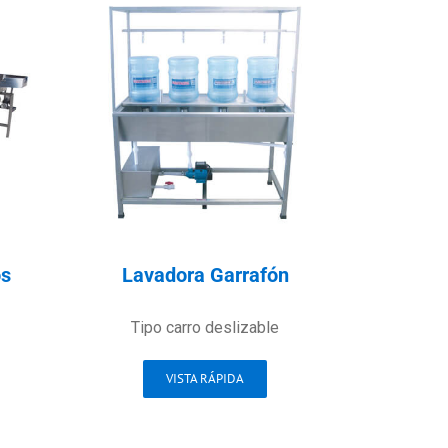
os
Lavadora Garrafón
Tipo carro deslizable
VISTA RÁPIDA