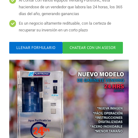
Al contar con varios equipos Vending Puritronic, está
haciendose de un vendedor que labora las 24 horas, los 365
días del año, generando ganancias
Es un negocio altamente redituable, con la certeza de
recuperar su inversión en un corto plazo
LLENAR FORMULARIO
CHATEAR CON UN ASESOR