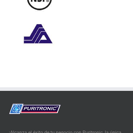
¡Alcanza el éxito de tu negocio con Puritronic, la única