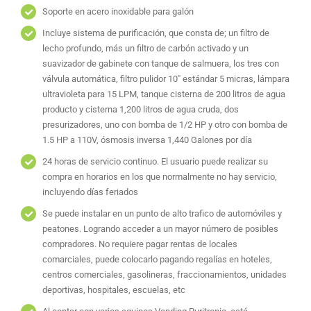
Soporte en acero inoxidable para galón
Incluye sistema de purificación, que consta de; un filtro de
lecho profundo, más un filtro de carbón activado y un
suavizador de gabinete con tanque de salmuera, los tres con
válvula automática, filtro pulidor 10″ estándar 5 micras, lámpara
ultravioleta para 15 LPM, tanque cisterna de 200 litros de agua
producto y cisterna 1,200 litros de agua cruda, dos
presurizadores, uno con bomba de 1/2 HP y otro con bomba de
1.5 HP a 110V, ósmosis inversa 1,440 Galones por día
24 horas de servicio continuo. El usuario puede realizar su
compra en horarios en los que normalmente no hay servicio,
incluyendo días feriados
Se puede instalar en un punto de alto trafico de automóviles y
peatones. Logrando acceder a un mayor número de posibles
compradores. No requiere pagar rentas de locales
comarciales, puede colocarlo pagando regalías en hoteles,
centros comerciales, gasolineras, fraccionamientos, unidades
deportivas, hospitales, escuelas, etc