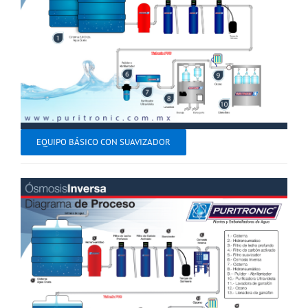
EQUIPO BÁSICO CON SUAVIZADOR