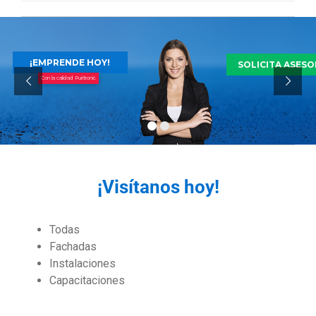
¡EMPRENDE HOY!
SOLICITA ASESO
Con la calidad Puritronic
¡Visítanos hoy!
Todas
Fachadas
Instalaciones
Capacitaciones